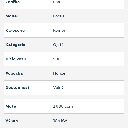
Značka
Ford
Model
Focus
Karoserie
Kombi
Kategorie
Ojeté
Číslo vozu
596
Pobočka
Hořice
Dostupnost
Volný
Motor
1 999 ccm
Výkon
184 kW