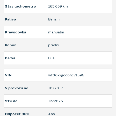
Stav tachometru
165 659 km
Palivo
Benzín
Převodovka
manuální
Pohon
přední
Barva
Bílá
VIN
wf06xxgcc6hc71596
V provozu od
10/2017
STK do
12/2026
Odpočet DPH
Ano