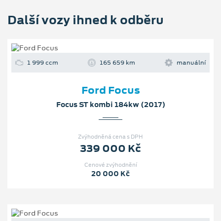
Další vozy ihned k odběru
1 999 ccm
165 659 km
manuální
Ford Focus
Focus ST kombi 184kw (2017)
Zvýhodněná cena s DPH
339 000 Kč
Cenové zvýhodnění
20 000 Kč