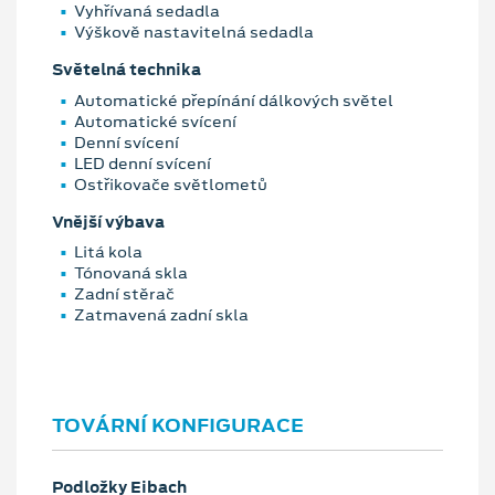
Vyhřívaná sedadla
Výškově nastavitelná sedadla
Světelná technika
Automatické přepínání dálkových světel
Automatické svícení
Denní svícení
LED denní svícení
Ostřikovače světlometů
Vnější výbava
Litá kola
Tónovaná skla
Zadní stěrač
Zatmavená zadní skla
TOVÁRNÍ KONFIGURACE
Podložky Eibach