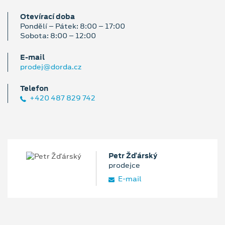
Otevírací doba
Pondělí – Pátek: 8:00 – 17:00
Sobota: 8:00 – 12:00
E‑mail
prodej@dorda.cz
Telefon
+420 487 829 742
Petr Žďárský
prodejce
E‑mail