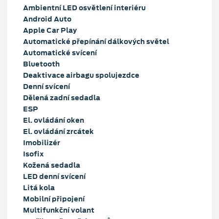
Ambientní LED osvětlení interiéru
Android Auto
Apple Car Play
Automatické přepínání dálkových světel
Automatické svícení
Bluetooth
Deaktivace airbagu spolujezdce
Denní svícení
Dělená zadní sedadla
ESP
El. ovládání oken
El. ovládání zrcátek
Imobilizér
Isofix
Kožená sedadla
LED denní svícení
Litá kola
Mobilní připojení
Multifunkční volant