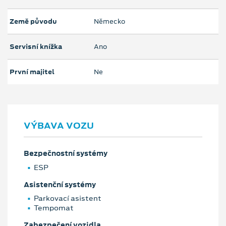
Země původu
Německo
Servisní knížka
Ano
První majitel
Ne
VÝBAVA VOZU
Bezpečnostní systémy
ESP
Asistenční systémy
Parkovací asistent
Tempomat
Zabezpečení vozidla