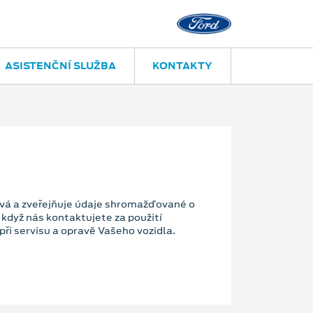
ASISTENČNÍ SLUŽBA
KONTAKTY
vá a zveřejňuje údaje shromažďované o
když nás kontaktujete za použití
ři servisu a opravě Vašeho vozidla.