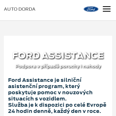
AUTO DORDA
FORD ASSISTANCE
Podpora v případě poruchy i nehody
Ford Assistance je silniční
asistenční program, který
poskytuje pomoc v nouzových
situacích s vozidlem.
Služba je k dispozici po celé Evropě
24 hodin denně, každý den v roce.