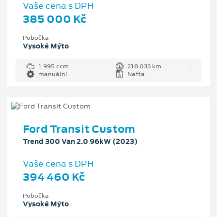
Vaše cena s DPH
385 000 Kč
Pobočka
Vysoké Mýto
1 995 ccm
218 033 km
manuální
Nafta
Ford Transit Custom
Trend 300 Van 2.0 96kW (2023)
Vaše cena s DPH
394 460 Kč
Pobočka
Vysoké Mýto