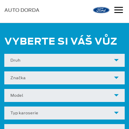
AUTO DORDA
VYBERTE SI VÁŠ VŮZ
Druh
Značka
Model
Typ karoserie