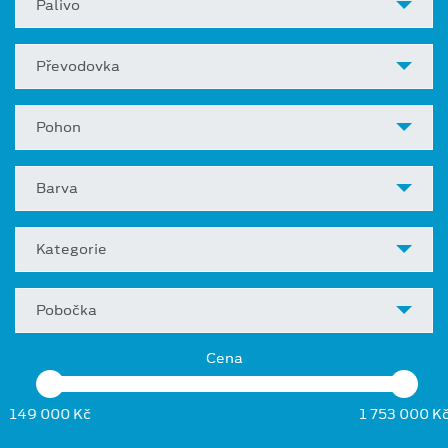
Palivo
Převodovka
Pohon
Barva
Kategorie
Pobočka
Cena
149 000 Kč
1 753 000 K