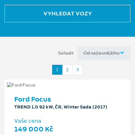
VYHLEDAT VOZY
Seřadit
1
2
3
Ford Focus
TREND 1.0 92 kW, ČR, Winter Sada (2017)
Vaše cena
149 000 Kč