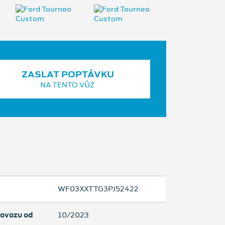
ZASLAT POPTÁVKU
NA TENTO VŮZ
WF03XXTTG3PJ52422
rovozu od
10/2023