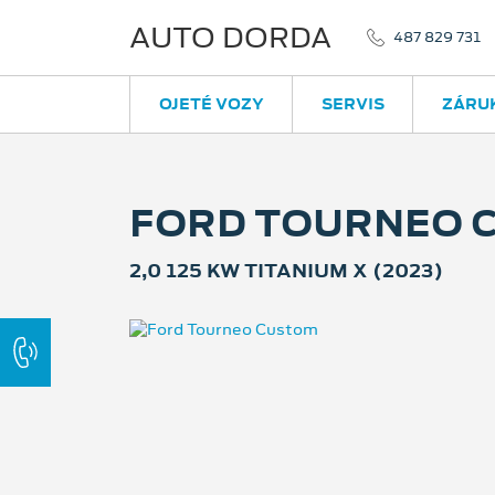
AUTO DORDA
487 829 731
OJETÉ VOZY
SERVIS
ZÁRU
FORD TOURNEO 
2,0 125 KW TITANIUM X (2023)