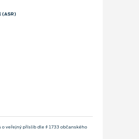
l (ASR)
 o veřejný příslib dle § 1733 občanského