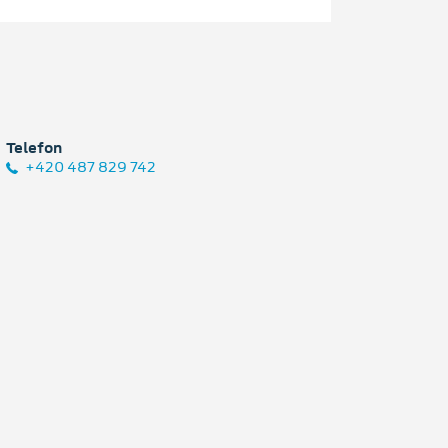
Telefon
+420 487 829 742