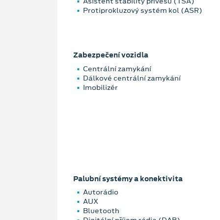
Asistent stability přívěsu (TSA)
Protiprokluzový systém kol (ASR)
Zabezpečení vozidla
Centrální zamykání
Dálkové centrální zamykání
Imobilizér
Palubní systémy a konektivita
Autorádio
AUX
Bluetooth