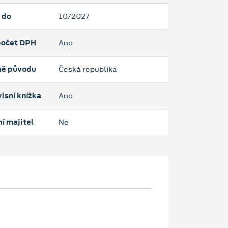
 do
10/2027
očet DPH
Ano
ě původu
Česká republika
isní knížka
Ano
í majitel
Ne