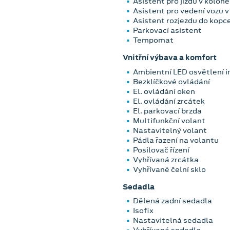
Asistent pro jízdu v koloně
Asistent pro vedení vozu v 
Asistent rozjezdu do kopc
Parkovací asistent
Tempomat
Vnitřní výbava a komfort
Ambientní LED osvětlení i
Bezklíčkové ovládání
El. ovládání oken
El. ovládání zrcátek
El. parkovací brzda
Multifunkční volant
Nastavitelný volant
Pádla řazení na volantu
Posilovač řízení
Vyhřívaná zrcátka
Vyhřívané čelní sklo
Sedadla
Dělená zadní sedadla
Isofix
Nastavitelná sedadla