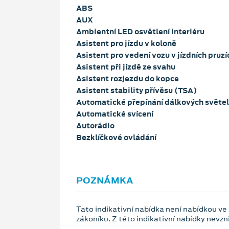
ABS
AUX
Ambientní LED osvětlení interiéru
Asistent pro jízdu v koloně
Asistent pro vedení vozu v jízdních pruzí
Asistent při jízdě ze svahu
Asistent rozjezdu do kopce
Asistent stability přívěsu (TSA)
Automatické přepínání dálkových světel
Automatické svícení
Autorádio
Bezklíčkové ovládání
POZNÁMKA
Tato indikativní nabídka není nabídkou ve
zákoníku. Z této indikativní nabídky nevz