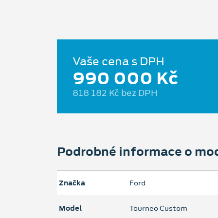
Vaše cena s DPH
990 000 Kč
818 182 Kč bez DPH
Podrobné informace o mo
Značka
Ford
Model
Tourneo Custom