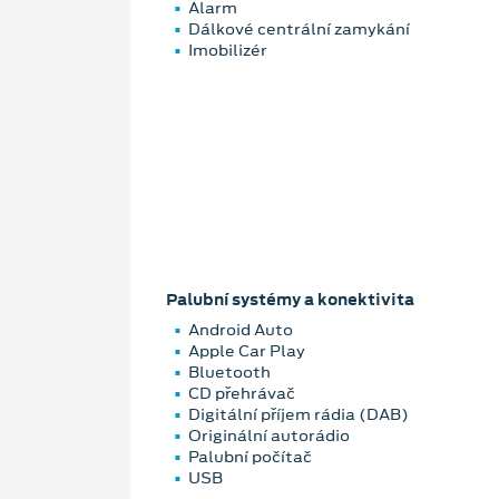
Alarm
Dálkové centrální zamykání
Imobilizér
Palubní systémy a konektivita
Android Auto
Apple Car Play
Bluetooth
CD přehrávač
Digitální příjem rádia (DAB)
Originální autorádio
Palubní počítač
USB