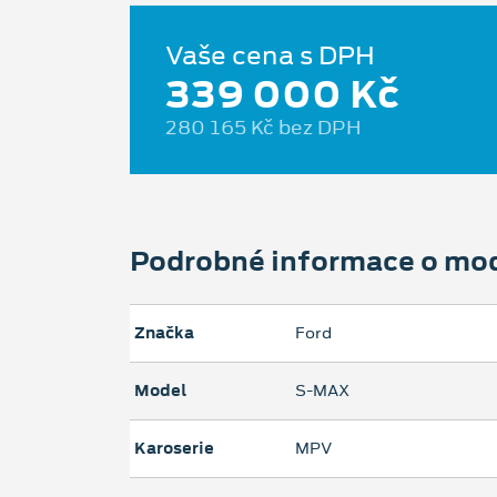
Vaše cena s DPH
339 000 Kč
280 165 Kč bez DPH
Podrobné informace o mo
Značka
Ford
Model
S-MAX
Karoserie
MPV