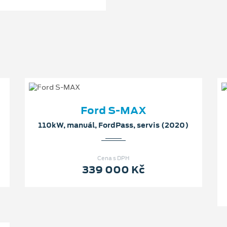
Ford S-MAX
110kW, manuál, FordPass, servis (2020)
Cena s DPH
339 000 Kč