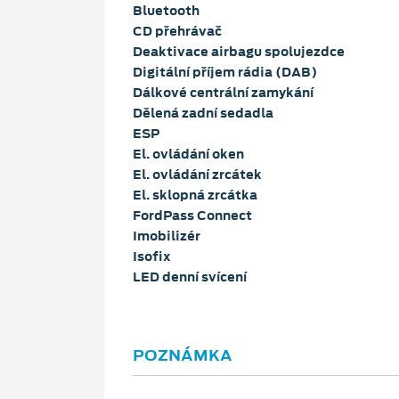
Bluetooth
CD přehrávač
Deaktivace airbagu spolujezdce
Digitální příjem rádia (DAB)
Dálkové centrální zamykání
Dělená zadní sedadla
ESP
El. ovládání oken
El. ovládání zrcátek
El. sklopná zrcátka
FordPass Connect
Imobilizér
Isofix
LED denní svícení
POZNÁMKA