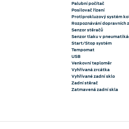
Palubní počítač
Posilovač řízení
Protiprokluzový systém ko
Rozpoznávání dopravních 
Senzor stěračů
Senzor tlaku v pneumatiká
Start/Stop systém
Tempomat
USB
Venkovní teploměr
Vyhřívaná zrcátka
Vyhřívané zadní sklo
Zadní stěrač
Zatmavená zadní skla