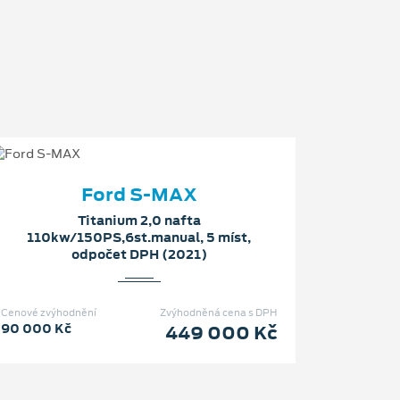
Ford S-MAX
Titanium 2,0 nafta
110kw/150PS,6st.manual, 5 míst,
odpočet DPH (2021)
Cenové zvýhodnění
Zvýhodněná cena s DPH
90 000 Kč
449 000 Kč