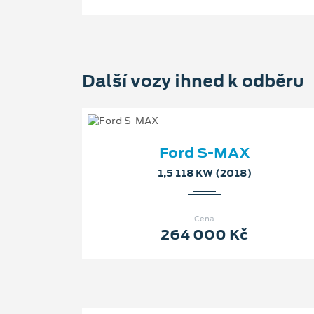
Další vozy ihned k odběru
Ford S-MAX
1,5 118 KW (2018)
Cena
264 000 Kč