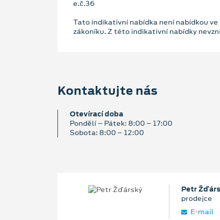
e.č.36
Tato indikativní nabídka není nabídkou ve
zákoníku. Z této indikativní nabídky nevz
Kontaktujte nás
Otevírací doba
Pondělí – Pátek: 8:00 – 17:00
Sobota: 8:00 – 12:00
Petr Žďár
prodejce
E‑mail