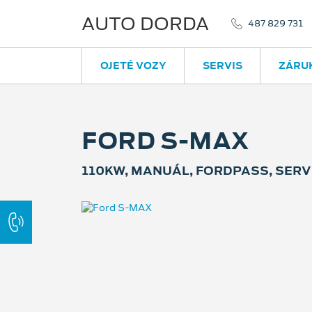
AUTO DORDA
487 829 731
OJETÉ VOZY
SERVIS
ZÁRU
FORD S-MAX
110KW, MANUÁL, FORDPASS, SERVI