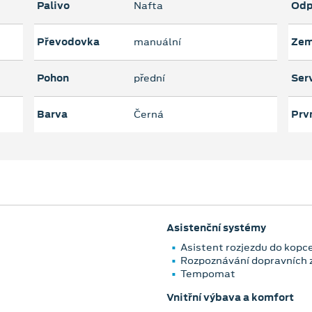
Palivo
Nafta
Odp
Převodovka
manuální
Zem
Pohon
přední
Serv
Barva
Černá
Prvn
Asistenční systémy
Asistent rozjezdu do kopc
Rozpoznávání dopravních 
Tempomat
Vnitřní výbava a komfort