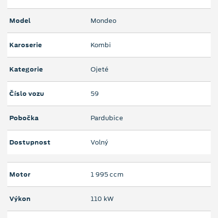
Model
Mondeo
Karoserie
Kombi
Kategorie
Ojeté
Číslo vozu
59
Pobočka
Pardubice
Dostupnost
Volný
Motor
1 995 ccm
Výkon
110 kW