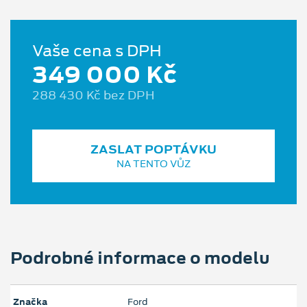
Vaše cena s DPH
349 000 Kč
288 430 Kč bez DPH
ZASLAT POPTÁVKU
NA TENTO VŮZ
Podrobné informace o modelu
Značka
Ford