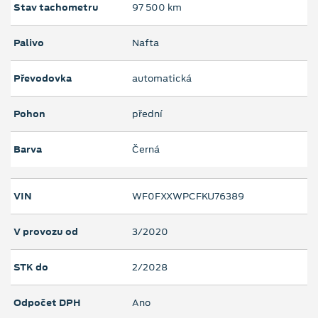
Stav tachometru
97 500 km
Palivo
Nafta
Převodovka
automatická
Pohon
přední
Barva
Černá
VIN
WF0FXXWPCFKU76389
V provozu od
3/2020
STK do
2/2028
Odpočet DPH
Ano