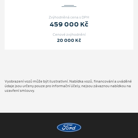
Zvýhodněná cena s DPH
459 000 Kč
Cenové zvýhodnění
20 000 Kč
Vyobrazení vozů může být ilustrativní. Nabídka vozů, financování a uváděné
údaje jsou určeny pouze pro informační účely, nejsou závaznou nabídkou na
uzavření smlouvy.