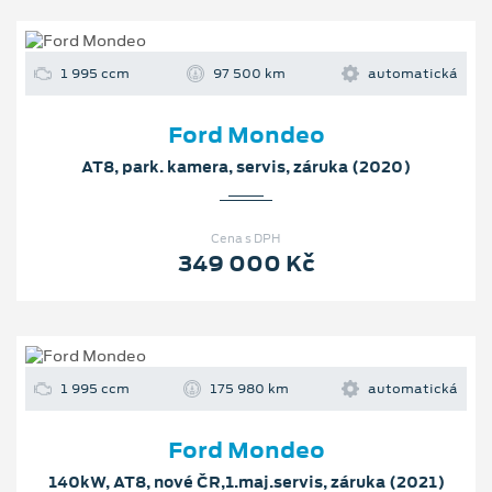
1 995 ccm
97 500 km
automatická
Ford Mondeo
AT8, park. kamera, servis, záruka (2020)
Cena s DPH
349 000 Kč
1 995 ccm
175 980 km
automatická
Ford Mondeo
140kW, AT8, nové ČR,1.maj.servis, záruka (2021)