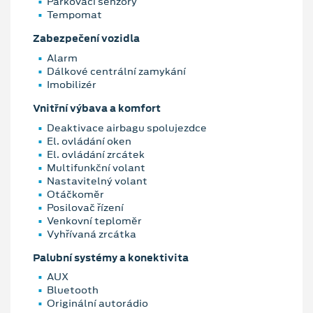
Parkovací senzory
Tempomat
Zabezpečení vozidla
Alarm
Dálkové centrální zamykání
Imobilizér
Vnitřní výbava a komfort
Deaktivace airbagu spolujezdce
El. ovládání oken
El. ovládání zrcátek
Multifunkční volant
Nastavitelný volant
Otáčkoměr
Posilovač řízení
Venkovní teploměr
Vyhřívaná zrcátka
Palubní systémy a konektivita
AUX
Bluetooth
Originální autorádio