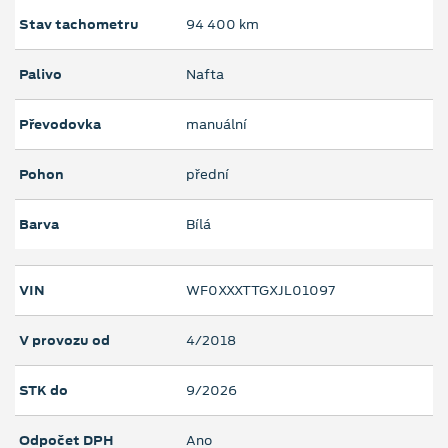
Stav tachometru
94 400 km
Palivo
Nafta
Převodovka
manuální
Pohon
přední
Barva
Bílá
VIN
WF0XXXTTGXJL01097
V provozu od
4/2018
STK do
9/2026
Odpočet DPH
Ano