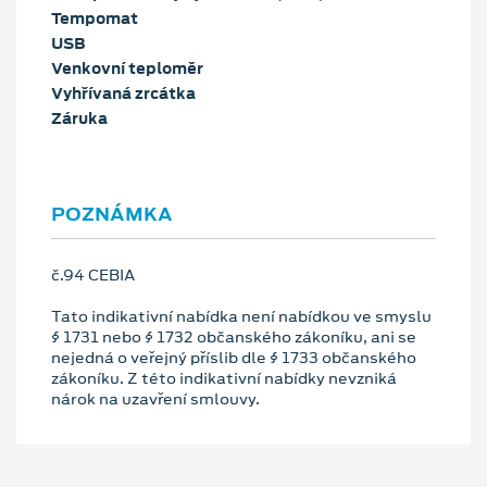
Tempomat
USB
Venkovní teploměr
Vyhřívaná zrcátka
Záruka
POZNÁMKA
č.94 CEBIA
Tato indikativní nabídka není nabídkou ve smyslu
§ 1731 nebo § 1732 občanského zákoníku, ani se
nejedná o veřejný příslib dle § 1733 občanského
zákoníku. Z této indikativní nabídky nevzniká
nárok na uzavření smlouvy.