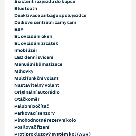
Asistent rozjezdu do kopce
Bluetooth
Deaktivace airbagu spolujezdce
Dálkové centrální zamykání
ESP
El. ovládání oken
El. ovládání zrcátek
Imobilizér
LED denní svícení
Manuální klimatizace
Mlhovky
Multifunkční volant
Nastavitelný volant
Originální autorádio
Otáčkoměr
Palubní počítač
Parkovací senzory
Plnohodnotné rezervní kolo
Posilovač řízení
Protiprokluzový systém kol (ASR)