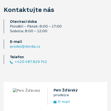
Kontaktujte nás
Otevírací doba
Pondělí – Pátek: 8:00 – 17:00
Sobota: 8:00 – 12:00
E‑mail
prodej@dorda.cz
Telefon
+420 487 829 742
Petr Žďárský
prodejce
E‑mail