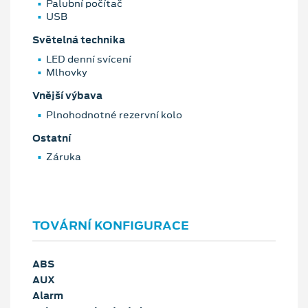
Palubní počítač
USB
Světelná technika
LED denní svícení
Mlhovky
Vnější výbava
Plnohodnotné rezervní kolo
Ostatní
Záruka
TOVÁRNÍ KONFIGURACE
ABS
AUX
Alarm