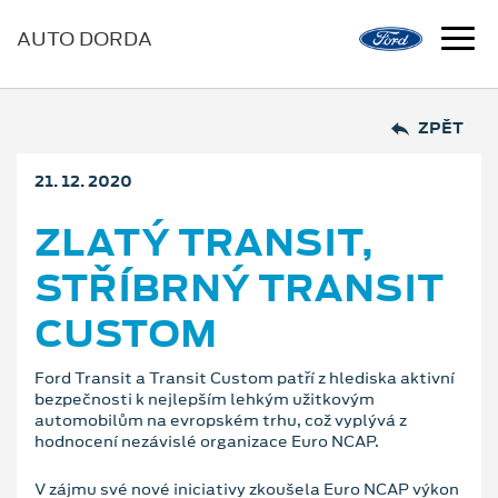
AUTO DORDA
ZPĚT
21. 12. 2020
ZLATÝ TRANSIT,
STŘÍBRNÝ TRANSIT
CUSTOM
Ford Transit a Transit Custom patří z hlediska aktivní
bezpečnosti k nejlepším lehkým užitkovým
automobilům na evropském trhu, což vyplývá z
hodnocení nezávislé organizace Euro NCAP.
V zájmu své nové iniciativy zkoušela Euro NCAP výkon