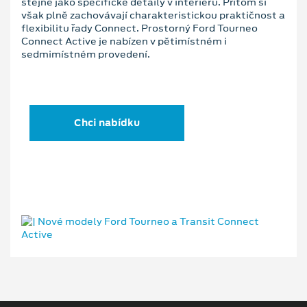
stejně jako specifické detaily v interiéru. Přitom si
však plně zachovávají charakteristickou praktičnost a
flexibilitu řady Connect. Prostorný Ford Tourneo
Connect Active je nabízen v pětimístném i
sedmimístném provedení.
Chci nabídku