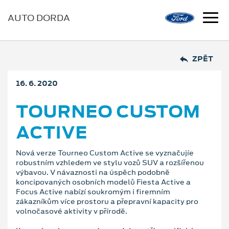
AUTO DORDA
ZPĚT
16. 6. 2020
TOURNEO CUSTOM
ACTIVE
Nová verze Tourneo Custom Active se vyznačujíe
robustním vzhledem ve stylu vozů SUV a rozšířenou
výbavou. V návaznosti na úspěch podobně
koncipovaných osobních modelů Fiesta Active a
Focus Active nabízí soukromým i firemním
zákazníkům více prostoru a přepravní kapacity pro
volnočasové aktivity v přírodě.