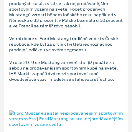
prodaných kusů a stal se tak nejprodávanějším
sportovním vozem na světě. Počet prodaných
Mustangů vzrostl během loňského roku například v
Německu o 33 procent, v Polsku bezmála o 50 procent
a ve Francii se téměř zdvojnásobil.
Velmi dobře si Ford Mustang tradičně vede i v České
republice, kde byl za první čtvrtletí jednoznačnou
prodejní jedičkou ve svém segmentu.
V roce 2019 se Mustang zároveň stal již popáté za
sebou nejprodávanějším sportovním kupé na světě.
IHS Markit započítává mezi sportovní kupé
dvoudveřové vozy i modely se stahovací střechou.