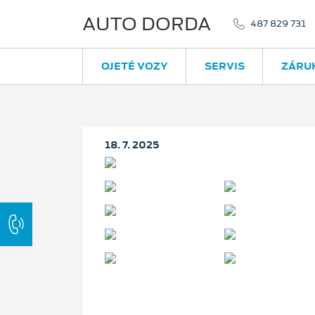
AUTO DORDA
487 829 731
OJETÉ VOZY
SERVIS
ZÁRU
18. 7. 2025