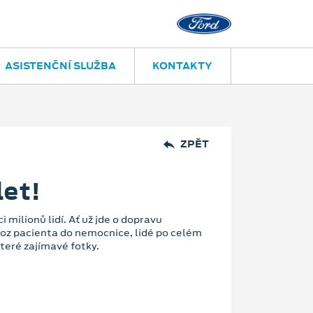
ASISTENČNÍ SLUŽBA
KONTAKTY
ZPĚT
let!
i milionů lidí. Ať už jde o dopravu
voz pacienta do nemocnice, lidé po celém
teré zajímavé fotky.