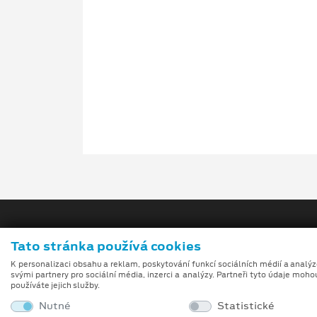
Tato stránka používá cookies
K personalizaci obsahu a reklam, poskytování funkcí sociálních médií a analý
svými partnery pro sociální média, inzerci a analýzy. Partneři tyto údaje moho
používáte jejich služby.
Obchodní podmínky
Nutné
Statistické