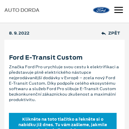
AUTO DORDA
8. 9. 2022
ZPĚT
Ford E-Transit Custom
Značka Ford Pro urychluje svou cestu k elektrifikaci a
představuje plně elektrického nástupce
nejprodávanější dodávky v Evropě – zcela nový Ford
E-Transit Custom. Díky podpoře celého ekosystému
softwaru a služeb Ford Pro slibuje E-Transit Custom
bezkonkurenční zákaznickou zkušenost a maximální
produktivitu.
Klikněte na toto tlačítko a řekněte si o
nabídku již dnes. Tu vám zašleme, jakmile