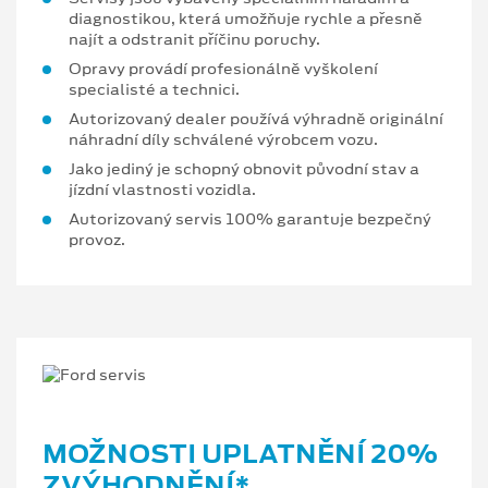
diagnostikou, která umožňuje rychle a přesně
najít a odstranit příčinu poruchy.
Opravy provádí profesionálně vyškolení
specialisté a technici.
Autorizovaný dealer používá výhradně originální
náhradní díly schválené výrobcem vozu.
Jako jediný je schopný obnovit původní stav a
jízdní vlastnosti vozidla.
Autorizovaný servis 100% garantuje bezpečný
provoz.
MOŽNOSTI UPLATNĚNÍ 20%
ZVÝHODNĚNÍ*