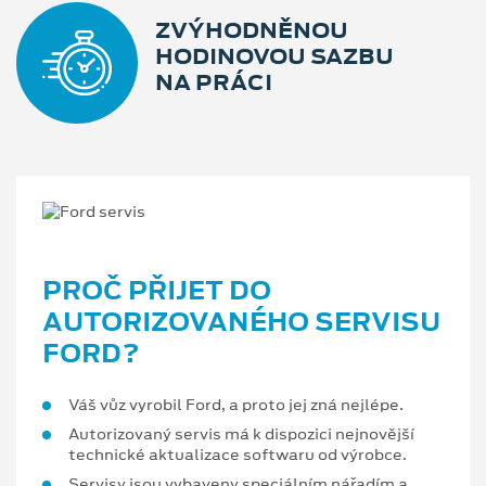
ZVÝHODNĚNOU
HODINOVOU SAZBU
NA PRÁCI
PROČ PŘIJET DO
AUTORIZOVANÉHO SERVISU
FORD?
Váš vůz vyrobil Ford, a proto jej zná nejlépe.
Autorizovaný servis má k dispozici nejnovější
technické aktualizace softwaru od výrobce.
Servisy jsou vybaveny speciálním nářadím a